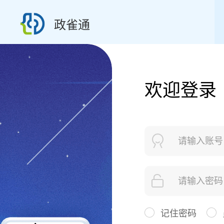
政雀通
欢迎登录
记住密码